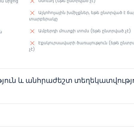
Սնունդ (եթե ընտրված չէ)
ն միջոց
Ալկոհոլային խմիչքներ, եթե ընտրված է ճա
տարբերակը
Ամբերդի մուտքի տոմս (եթե ընտրված չէ)
ն
Էքսկուրսավարի ծառայություն (եթե ընտր
չէ)
յուն և անհրաժեշտ տեղեկատվությ
տ տրանսպորտային միջոցներ
ուրանոցում
յան
երեն, ռուսերեն