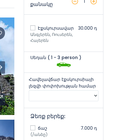
1
քանակը
Էքսկուրսավար
30.000 դ
Անգլերեն, Ռուսերեն,
Հայերեն
Սեդան (
1
- 3 person
)
Հավելավճար էքսկուրսիայի
լեզվի փոփոխության համար
Ձեռք բերեք:
ճաշ
7.000 դ
(/անձը)