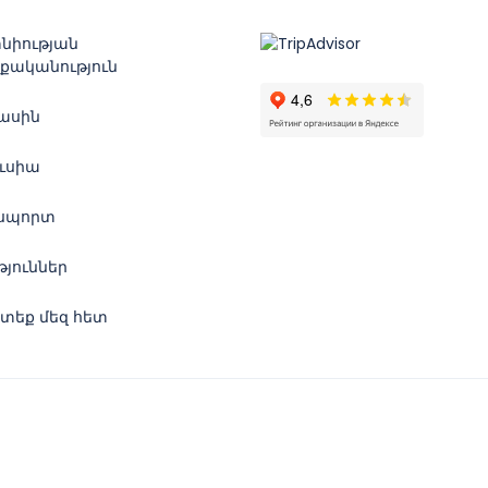
նիության
քականություն
մասին
ուսիա
սպորտ
թյուններ
տեք մեզ հետ