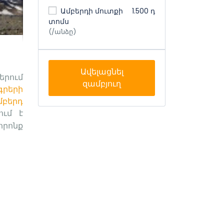
Ամբերդի մուտքի
1.500 դ
տոմս
(/անձը)
Ավելացնել
երում
զամբյուղ
գրերի
մբերդ
ում է
որոնք