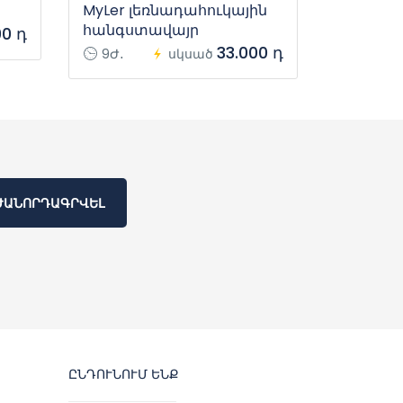
MyLer լեռնադահուկային
հանգստավայր
00 դ
33.000 դ
9Ժ․
սկսած
ԺԱՆՈՐԴԱԳՐՎԵԼ
ԸՆԴՈՒՆՈՒՄ ԵՆՔ