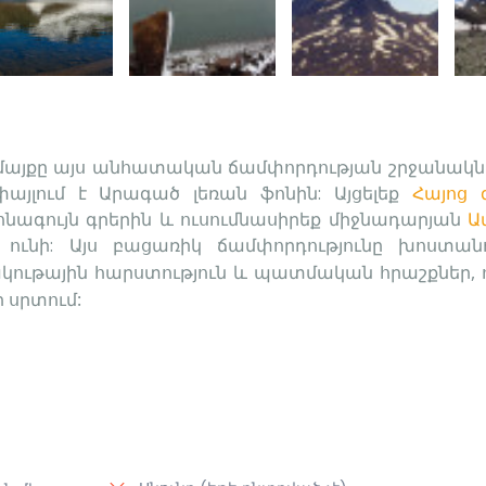
հմայքը այս անհատական ճամփորդության շրջանակն
փայլում է Արագած լեռան ֆոնին
:
Այցելեք
Հայոց 
հնագույն գրերին և ուսումնասիրեք միջնադարյան
Ա
 ունի
:
Այս բացառիկ ճամփորդությունը խոստան
կութային հարստություն և պատմական հրաշքներ, 
 սրտում: