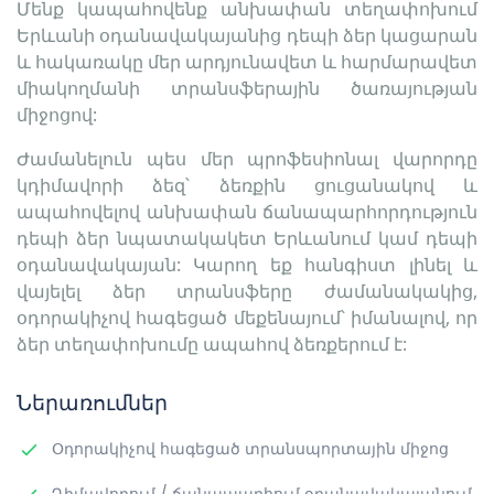
Մենք կապահովենք անխափան տեղափոխում
Երևանի օդանավակայանից դեպի ձեր կացարան
և հակառակը մեր արդյունավետ և հարմարավետ
միակողմանի տրանսֆերային ծառայության
միջոցով:
Ժամանելուն պես մեր պրոֆեսիոնալ վարորդը
կդիմավորի ձեզ՝ ձեռքին ցուցանակով և
ապահովելով անխափան ճանապարհորդություն
դեպի ձեր նպատակակետ Երևանում կամ դեպի
օդանավակայան: Կարող եք հանգիստ լինել և
վայելել ձեր տրանսֆերը ժամանակակից,
օդորակիչով հագեցած մեքենայում՝ իմանալով, որ
ձեր տեղափոխումը ապահով ձեռքերում է:
Ներառումներ
Օդորակիչով հագեցած տրանսպորտային միջոց