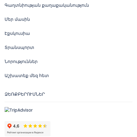
Գաղտնիության քաղաքականություն
Մեր մասին
Էքսկուսիա
Տրանսպորտ
Նորություններ
Աշխատեք մեզ հետ
ՁԵՌՔԲԵՐՈՒՄՆԵՐ