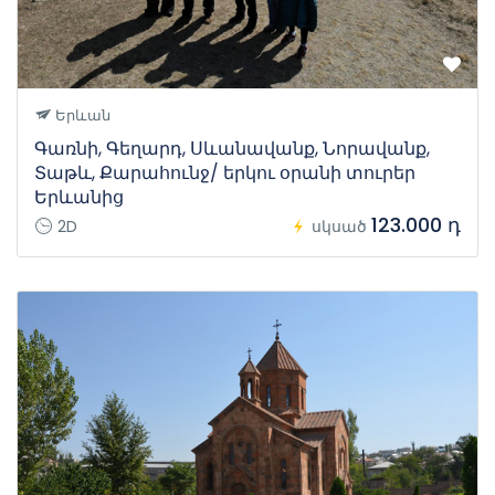
Երևան
Գառնի, Գեղարդ, Սևանավանք, Նորավանք,
Տաթև, Քարահունջ/ երկու օրանի տուրեր
Երևանից
123.000 դ
2D
սկսած