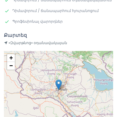
Դիմավորում / ճանապարհում օդանավակայանում
Դիմավորում / ճանապարհում հյուրանոցում
Պրոֆեսիոնալ վարորդներ
Քարտեզ
«Զվարթնոց» օդանավակայան
+
−