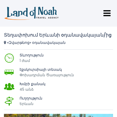
Տեղափոխում Երևանի օդանավակայան/ից
«Զվարթնոց» օդանավակայան
Տևողություն
1 ժամ
էքսկուրսիայի տեսակ
Փոխադրման Ծառայություն
Խմբի քանակ
45 անձ
Ուղղություն
Երևան