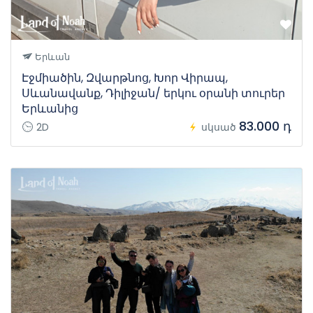
Երևան
Էջմիածին, Զվարթնոց, Խոր Վիրապ,
Սևանավանք, Դիլիջան/ երկու օրանի տուրեր
Երևանից
83.000 դ
2D
սկսած