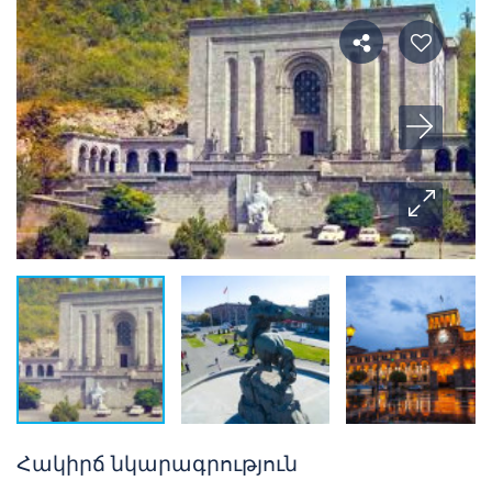
Հակիրճ նկարագրություն