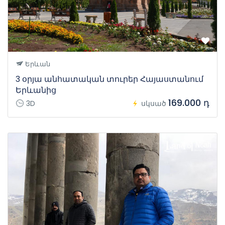
Երևան
3 օրյա անհատական տուրեր Հայաստանում
Երևանից
169.000 դ
3D
սկսած