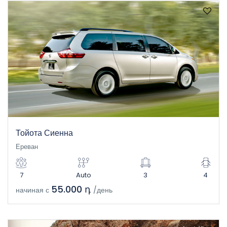
Тойота Сиенна
Ереван
7
Auto
3
4
55.000 դ
начиная с
/день