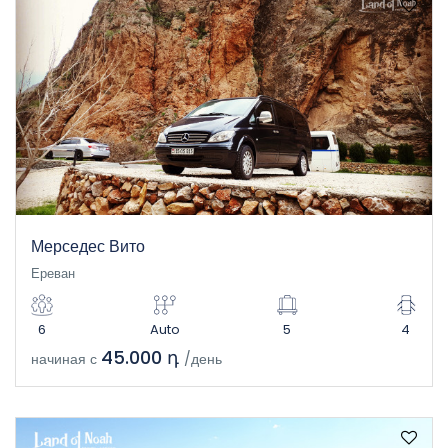
Мерседес Вито
Ереван
6
Auto
5
4
45.000 դ
начиная с
/день