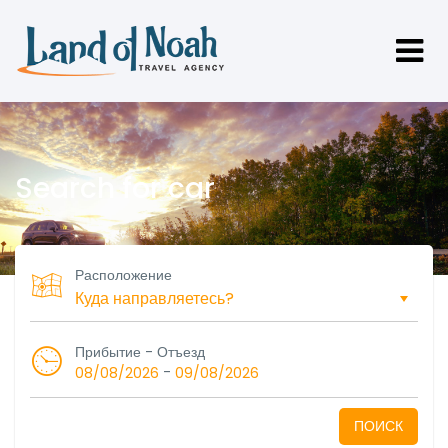
Search for car
Расположение
Прибытие - Отъезд
-
08/08/2026
09/08/2026
ПОИСК