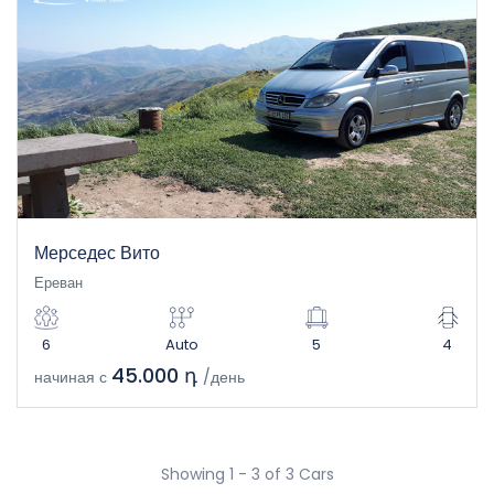
Мерседес Вито
Ереван
6
Auto
5
4
45.000 դ
начиная с
/день
Showing 1 - 3 of 3 Cars