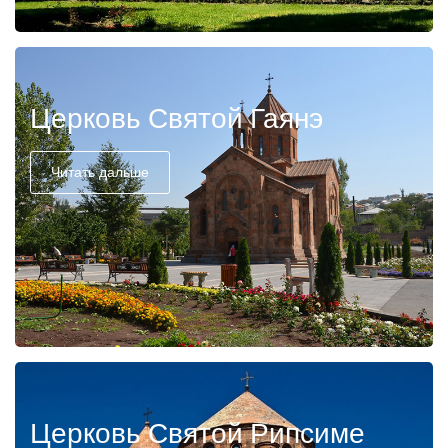
Церковь Святой Гаянэ
Читать дальше
Церковь Святой Рипсиме