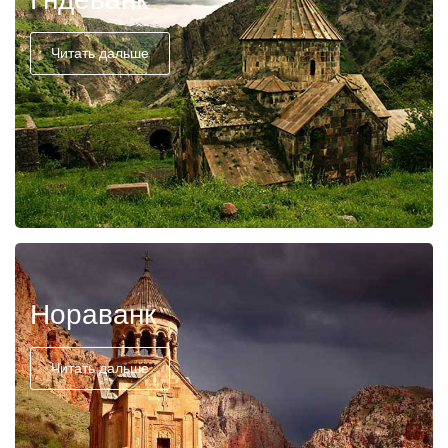
Читать дальше
Нораванк
Читать дальше