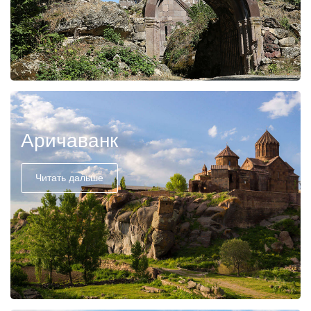
Аричаванк
Читать дальше