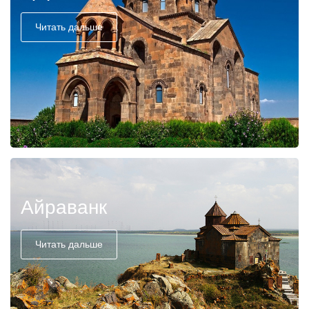
Читать дальше
Айраванк
Читать дальше