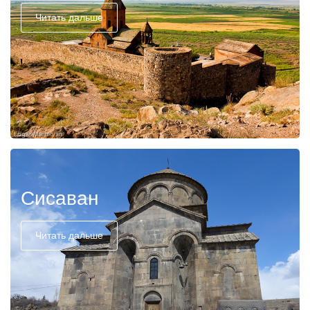
Читать дальше
Сисаван
Читать дальше