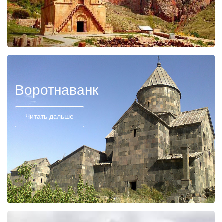
Воротнаванк
Читать дальше