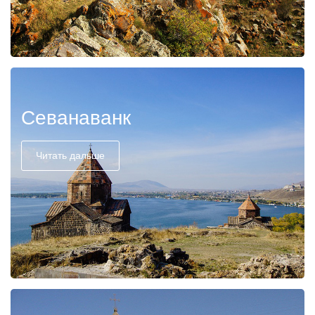
Севанаванк
Читать дальше