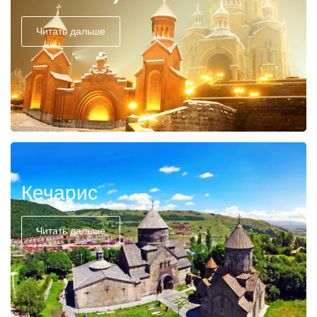
Читать дальше
Кечарис
Читать дальше