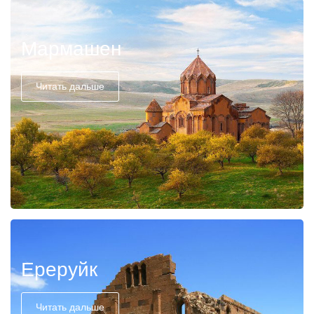
Мармашен
Читать дальше
Ереруйк
Читать дальше