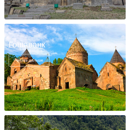
Гошаванк
Читать дальше