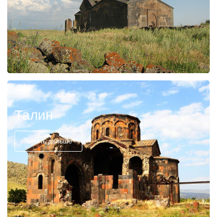
Талин
Читать дальше