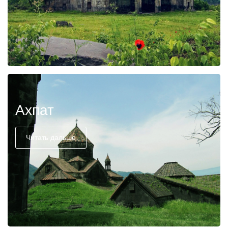
Ахпат
Читать дальше