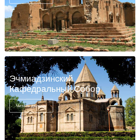
Эчмиадзинский
Кафедральный Собор
Читать дальше