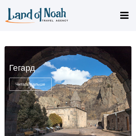
Гегард
Читать дальше