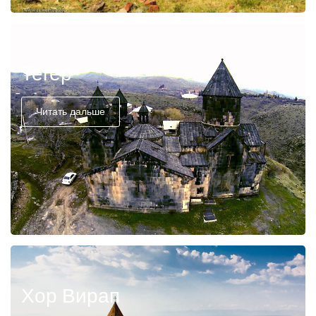
Тегер
Читать дальше
Хор Вирап