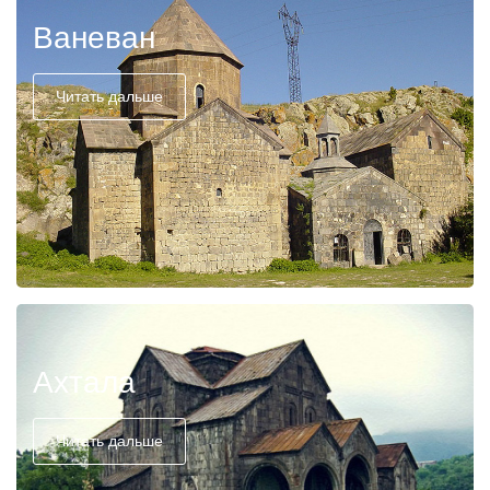
Ваневан
Читать дальше
Ахтала
Читать дальше