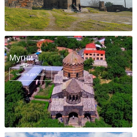
Мугни
Читать дальше