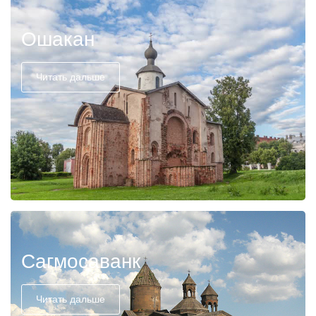
Ошакан
Читать дальше
Сагмосаванк
Читать дальше