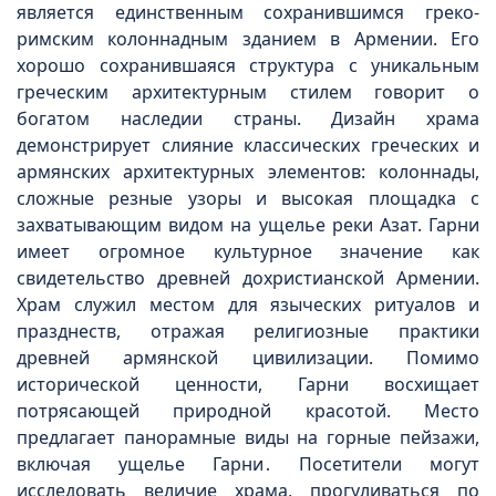
является единственным сохранившимся греко-
римским колоннадным зданием в Армении. Его
хорошо сохранившаяся структура с уникальным
греческим архитектурным стилем говорит о
богатом наследии страны. Дизайн храма
демонстрирует слияние классических греческих и
армянских архитектурных элементов: колоннады,
сложные резные узоры и высокая площадка с
захватывающим видом на ущелье реки Азат. Гарни
имеет огромное культурное значение как
свидетельство древней дохристианской Армении.
Храм служил местом для языческих ритуалов и
празднеств, отражая религиозные практики
древней армянской цивилизации. Помимо
исторической ценности, Гарни восхищает
потрясающей природной красотой. Место
предлагает панорамные виды на горные пейзажи,
включая ущелье Гарни․ Посетители могут
исследовать величие храма, прогуливаться по