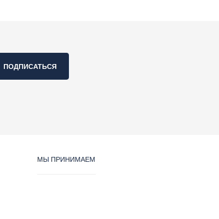
ПОДПИСАТЬСЯ
МЫ ПРИНИМАЕМ