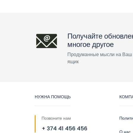
Получайте обновле
многое другое
Продуманные мысли на Ваш
ящик
НУЖНА ПОМОЩЬ
КОМП
Позвоните нам
Полит
+ 374 41 456 456
О нас