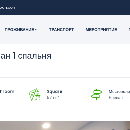
noah.com
ПРОЖИВАНИЕ
ТРАНСПОРТ
МЕРОПРИЯТИЕ
ан 1 спальня
throom
Square
Местопол
2
57 m
Ереван