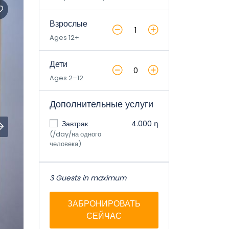
Взрослые
Ages 12+
Дети
Ages 2–12
Дополнительные услуги
Завтрак
4.000 դ
(/day/на одного
человека)
3 Guests in maximum
ЗАБРОНИРОВАТЬ
СЕЙЧАС