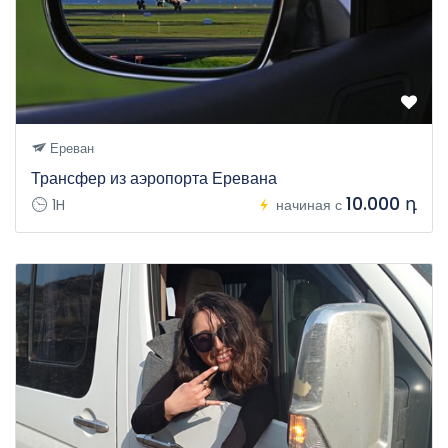
Ереван
Трансфер из аэропорта Еревана
10.000 դ
1H
начиная с