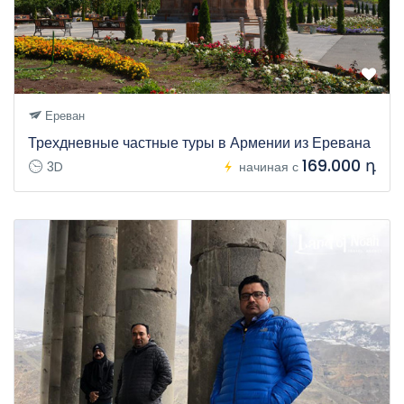
Ереван
Трехдневные частные туры в Армении из Еревана
169.000 դ
3D
начиная с