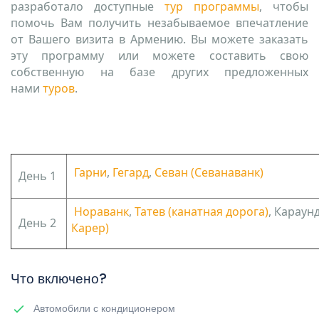
разработало доступные
тур программы
, чтобы
помочь Вам получить незабываемое впечатление
от Вашего визита в Армению. Вы можете заказать
эту программу или можете составить свою
собственную на базе других предложенных
нами
туров
.
Гарни
,
Гегард
,
Севан (Севанаванк)
День 1
Нораванк
,
Татев (канатная дорога)
, Карау
День 2
Карер
)
Что включено?
Автомобили с кондиционером