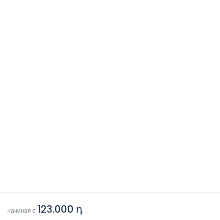
123.000 դ
начиная с