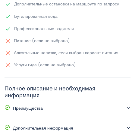
Дополнительные остановки на маршруте по запросу
Бутилированная вода
Профессиональные водители
Питание (если не выбрано)
Алкогольные напитки, если выбран вариант питания
Услуги гида (если не выбрано)
Полное описание и необходимая
информация
Преимущества
Удобные транспортные средства с кондиционером
Дополнительная информация
Встреча и высадка в вашем отеле