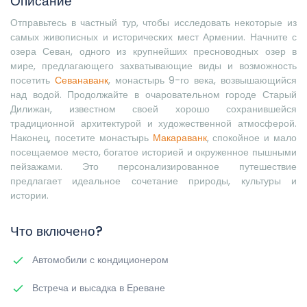
Описание
Отправьтесь в частный тур, чтобы исследовать некоторые из
самых живописных и исторических мест Армении. Начните с
озера Севан, одного из крупнейших пресноводных озер в
мире, предлагающего захватывающие виды и возможность
посетить
Севанаванк
, монастырь 9-го века, возвышающийся
над водой. Продолжайте в очаровательном городе Старый
Дилижан, известном своей хорошо сохранившейся
традиционной архитектурой и художественной атмосферой.
Наконец, посетите монастырь
Макараванк
, спокойное и мало
посещаемое место, богатое историей и окруженное пышными
пейзажами. Это персонализированное путешествие
предлагает идеальное сочетание природы, культуры и
истории.
Что включено?
Автомобили с кондиционером
Встреча и высадка в Ереване